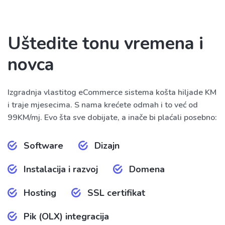
Uštedite tonu vremena i
novca
Izgradnja vlastitog eCommerce sistema košta hiljade KM
i traje mjesecima. S nama krećete odmah i to već od
99KM/mj. Evo šta sve dobijate, a inače bi plaćali posebno:
Software
Dizajn
Instalacija i razvoj
Domena
Hosting
SSL certifikat
Pik (OLX) integracija