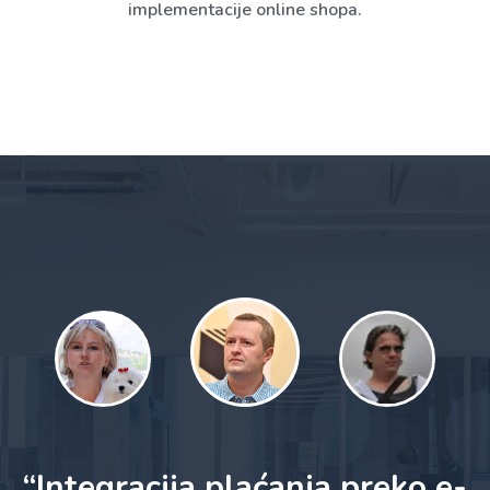
implementacije online shopa.
“Integracija plaćanja preko e-