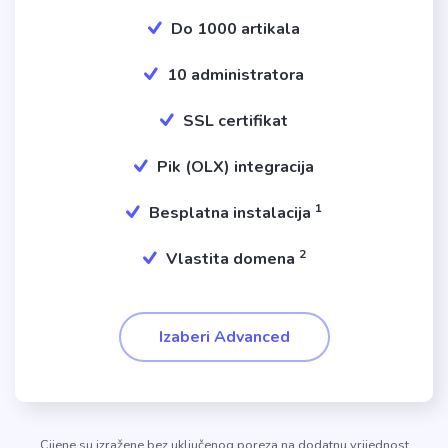
Do 1000 artikala
10 administratora
SSL certifikat
Pik (OLX) integracija
1
Besplatna instalacija
2
Vlastita domena
Izaberi Advanced
Cijene su izražene bez uključenog poreza na dodatnu vrijednost