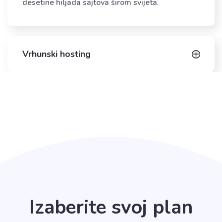
desetine hiljada sajtova širom svijeta.
Vrhunski hosting
Izaberite svoj plan