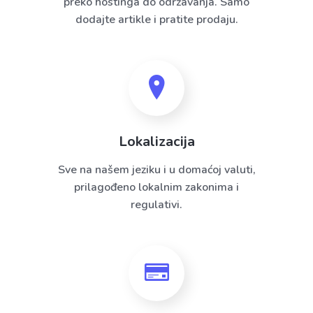
preko hostinga do održavanja. Samo
dodajte artikle i pratite prodaju.
Lokalizacija
Sve na našem jeziku i u domaćoj valuti,
prilagođeno lokalnim zakonima i
regulativi.