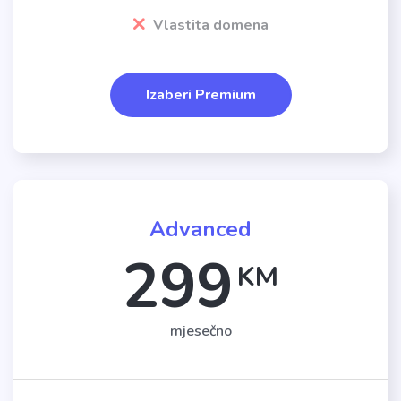
Vlastita domena
Izaberi Premium
Advanced
299
KM
mjesečno