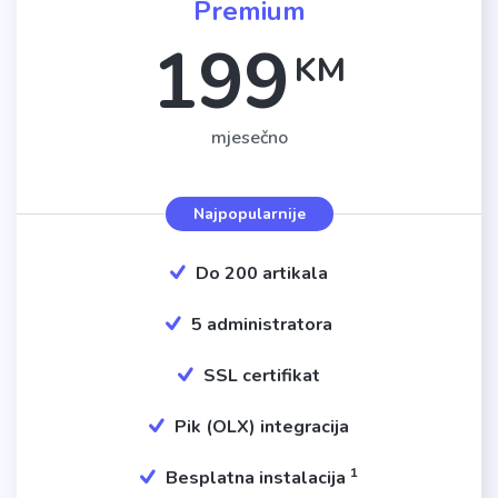
Premium
199
KM
mjesečno
Najpopularnije
Do 200 artikala
5 administratora
SSL certifikat
Pik (OLX) integracija
1
Besplatna instalacija