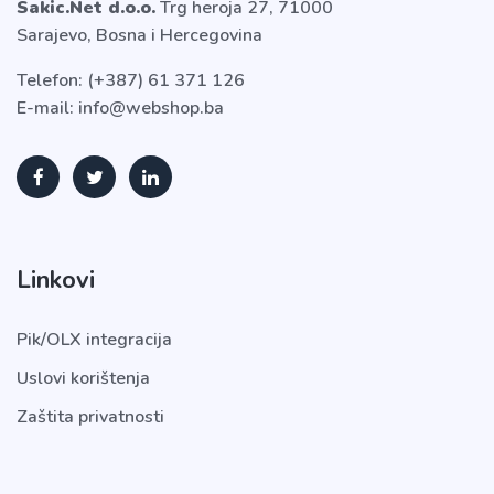
Sakic.Net d.o.o.
Trg heroja 27, 71000
Sarajevo, Bosna i Hercegovina
Telefon:
(+387) 61 371 126
E-mail:
info@webshop.ba
Linkovi
Pik/OLX integracija
Uslovi korištenja
Zaštita privatnosti