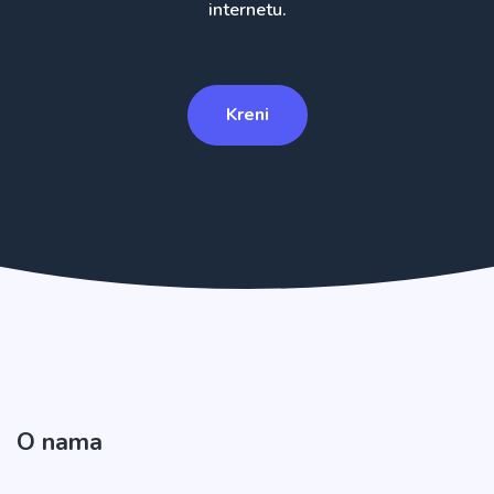
internetu.
Kreni
O nama