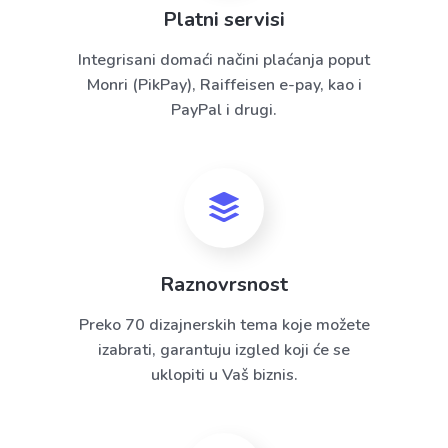
Platni servisi
Integrisani domaći načini plaćanja poput
Monri (PikPay), Raiffeisen e-pay, kao i
PayPal i drugi.
Raznovrsnost
Preko 70 dizajnerskih tema koje možete
izabrati, garantuju izgled koji će se
uklopiti u Vaš biznis.