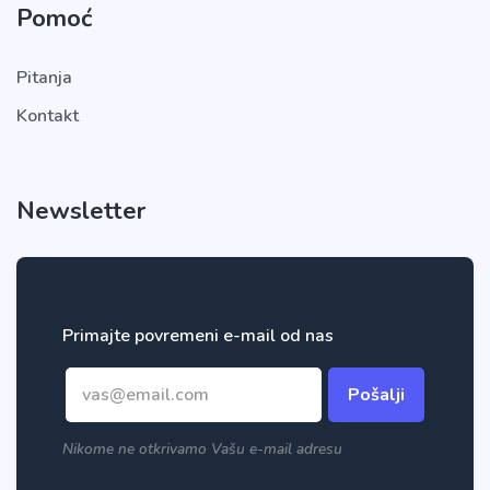
Pomoć
Pitanja
Kontakt
Newsletter
Primajte povremeni e-mail od nas
Pošalji
Nikome ne otkrivamo Vašu e-mail adresu